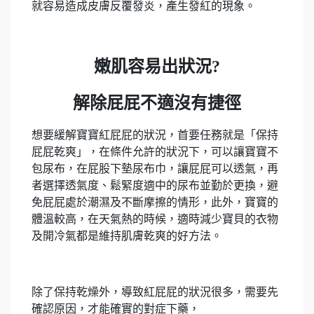
就容易造成皮膚反覆發炎，產生發紅的現象。
嫩肌容易出狀況?
解除屁屁不適沒有捷徑
想要緩解寶寶紅屁屁的狀況，首要任務就是「保持
屁屁乾爽」，在條件允許的狀況下，可以讓寶寶不
包尿布，在屁股下墊尿布巾，讓屁屁可以透氣，再
者選擇透氣度、鬆緊度適中的尿布並勤於更換，避
免屁屁處於潮濕及不斷摩擦的情形，此外，寶寶的
體溫較高，在天氣熱的時候，適時減少寶貝的衣物
及開冷氣都是維持肌膚乾爽的好方法。
除了保持乾燥外，導致紅屁屁的狀況很多，需要先
確認原因，才能確實的對症下藥，