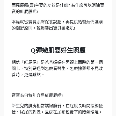
而屁屁霜(膏)主要的功效是什麼? 為什麼可以消除寶
寶的紅屁股呢?
本篇就從寶寶肌膚保養說起，再提供給爸媽們選購
的關鍵原則，輕鬆養出寶貝柔嫩肌!
Q彈嫩肌要好生照顧
相信「紅屁屁」是爸爸媽媽在照顧上面臨的第一個
關卡，特別是遇到怎麼看醫生、怎麼擦藥都不見改
善時，更是難熬。
寶寶為何特別容易紅屁屁呢?
新生兒的肌膚相當嬌嫩脆弱，在屁股長時間接觸便
便、尿尿的刺激，且處在尿布包覆下的悶熱環境，