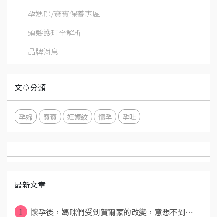
孕媽咪/寶寶保養專區
頭髮護理全解析
品牌消息
文章分類
孕婦
寶寶
妊娠紋
懷孕
孕吐
最新文章
1
懷孕後，媽咪們受到賀爾蒙的改變，意想不到⋯