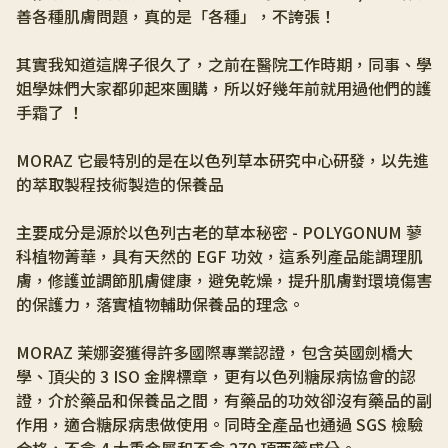
善各種肌膚問題，真的是「各種」，不誇張！
其實我知道這牌子很久了，之前在醫院工作時期，同事、學
姐學妹們大家都卯起來團購，所以好幾年前就用過他們的護
手霜了 ！
MORAZ 它最特別的是在以色列草本研究中心研發，以先進
的萃取製程技術製造的保養品 
主要成分是源於以色列古老的草本秘密 - POLYGONUM 蓼
科植物菁華，具有天然的 EGF 功效，這系列產品能調理肌
膚，修護並調節肌膚健康，避免乾燥，提升肌膚對環境傷害
的保護力，落實植物輔助保養品的理念。
MORAZ 茉娜姿獲得許多國際專業認證，包含英國劍橋大
學、頂尖的 3 ISO 金牌標章，更有以色列糖尿病協會的認
證，介於藥品和保養品之間，有藥品的功效卻沒有藥品的副
作用，適合糖尿病患做使用。同時全產品也通過 SGS 檢驗