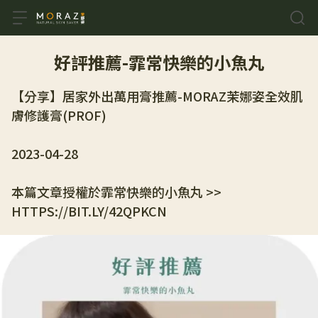
好評推薦-霏常快樂的小魚丸
【分享】居家外出萬用膏推薦-MORAZ茉娜姿全效肌
膚修護膏(PROF)
2023-04-28
本篇文章授權於霏常快樂的小魚丸 >> 
HTTPS://BIT.LY/42QPKCN