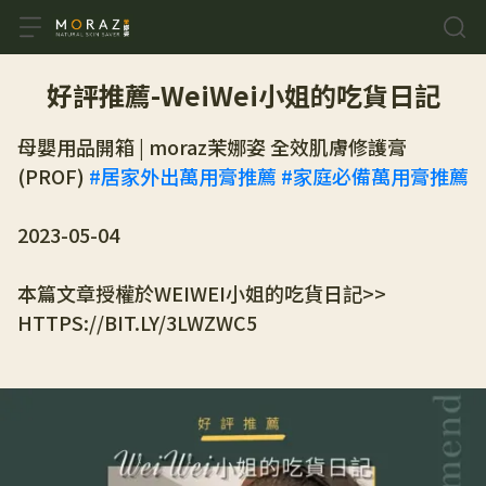
好評推薦-WeiWei小姐的吃貨日記
母嬰用品開箱 | moraz茉娜姿 全效肌膚修護膏
(PROF) 
#居家外出萬用膏推薦
#家庭必備萬用膏推薦
2023-05-04
本篇文章授權於WEIWEI小姐的吃貨日記>> 
HTTPS://BIT.LY/3LWZWC5