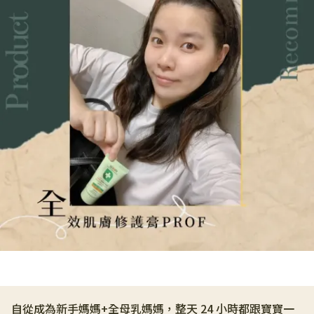
自從成為新手媽媽+全母乳媽媽，整天 24 小時都跟寶寶一