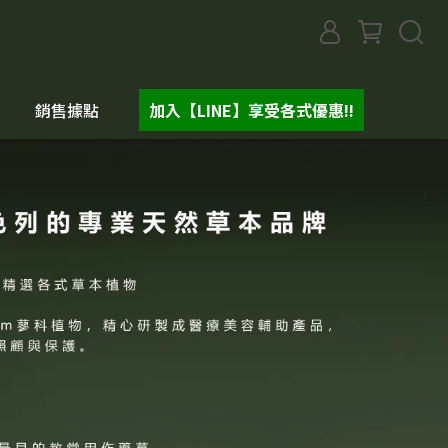
銷售據點
加入【LINE】享受各式優惠!!