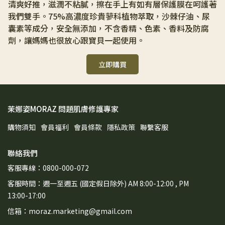
清爽好推，滋潤不粘膩，擦在手上有如有層保護膜在呵護著
我們雙手。75%高濃度珍貴蓼科植物萃取，沙棘仔油、尿
囊素等成分，安全無添加，不含香精、色素、香料及防腐
劑，讓媽媽也很放心跟寶貝一起使用。 
立即購買
茉娜姿MORAZ 問題肌膚修護專家
購物須知
會員福利
會員條款
隱私政策
聯繫客服
聯絡我們
客服專線：0800-000-072
客服時間：週一至週五 (國定假日除外) AM 8:00-12:00 , PM
13:00-17:00
信箱：moraz.marketing@gmail.com