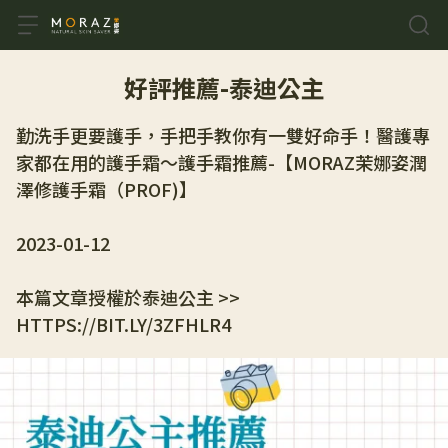
好評推薦-泰迪公主
勤洗手更要護手，手把手教你有一雙好命手！醫護專
家都在用的護手霜～護手霜推薦-【MORAZ茉娜姿潤
澤修護手霜（PROF)】
2023-01-12
本篇文章授權於泰迪公主 >> 
HTTPS://BIT.LY/3ZFHLR4