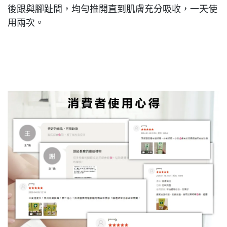
後跟與腳趾間，均勻推開直到肌膚充分吸收，一天使
用兩次。