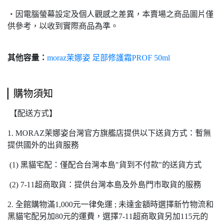
‧
因電腦螢幕設定及個人觀感之差異，本賣場之商品圖片僅
供參考，以收到實際商品為準。
其他容量：
moraz茉娜姿 足部修護霜PROF 50ml
購物須知
【配送方式】
1. MORAZ茉娜姿台灣官方旗艦店提供以下送貨方式：暫無
提供國外的出貨服務
(1) 黑貓宅配：僅配合台灣本島"貨到不付款"的送貨方式
(2) 7-11超商取貨：提供台灣本島及外島門市取貨的服務
2. 全館購物滿1,000元一律免運 ; 未達金額時選擇新竹物流和
黑貓宅配另加80元的運費，選擇7-11超商取貨另加115元的