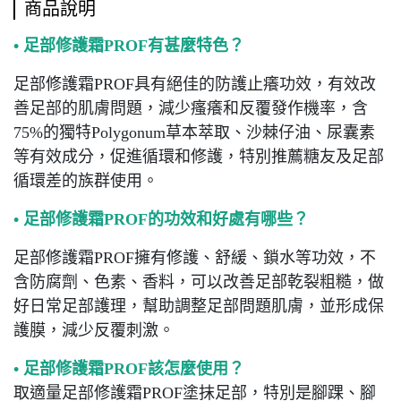
商品說明
• 足部修護霜PROF有甚麼特色？
足部修護霜PROF具有絕佳的防護止癢功效，有效改
善足部的肌膚問題，減少瘙癢和反覆發作機率，含
75%的獨特Polygonum草本萃取、沙棘仔油、尿囊素
等有效成分，促進循環和修護，特別推薦糖友及足部
循環差的族群使用。
• 足部修護霜PROF的功效和好處有哪些？
足部修護霜PROF擁有修護、舒緩、鎖水等功效，不
含防腐劑、色素、香料，可以改善足部乾裂粗糙，做
好日常足部護理，幫助調整足部問題肌膚，並形成保
護膜，減少反覆刺激。
• 足部修護霜PROF該怎麼使用？
取適量足部修護霜PROF塗抹足部，特別是腳踝、腳