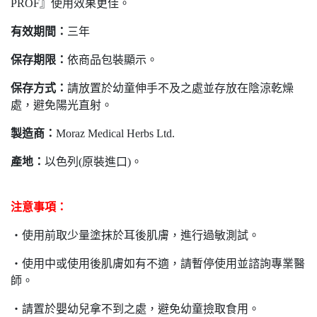
PROF』使用效果更佳。
有效期間：
三年
保存期限：
依商品包裝顯示。
保存方式：
請放置於幼童伸手不及之處並存放在陰涼乾燥
處，避免陽光直射。
製造商：
Moraz Medical Herbs Ltd.
產地：
以色列(原裝進口)。
注意事項：
‧
使用前取少量塗抹於耳後肌膚，進行過敏測試。
‧
使用中或使用後肌膚如有不適，請暫停使用並諮詢專業醫
師。
‧
請置於嬰幼兒拿不到之處，避免幼童撿取食用。