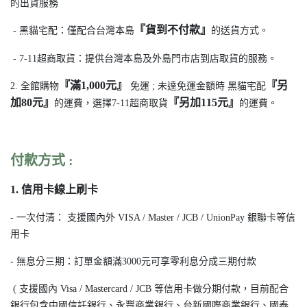
的出貨服務
『
貨到不付款
』
- 黑貓宅配：僅配合台灣本島
的送貨方式。
- 7-11超商取貨：提供台灣本島及外島門市店到店取貨的服務。
『
滿1,000元
』
『
另
2. 全館購物
免運 ; 未達免運金額時 黑貓宅配
加80元
』
『
另加115元
』
的運費，選擇7-11超商取貨
的運費。
付款方式 :
1. 信用卡線上刷卡
- 一次付清： 支援國內外 VISA / Master / JCB / UnionPay 銀聯卡等信
用卡
- 無息分三期：訂單金額滿3000元可享零利息分成三期付款
( 支援國內 Visa / Mastercard / JCB 等信用卡做分期付款，目前配合
銀行包含中國信託銀行、永豐商業銀行、台新國際商業銀行、國泰