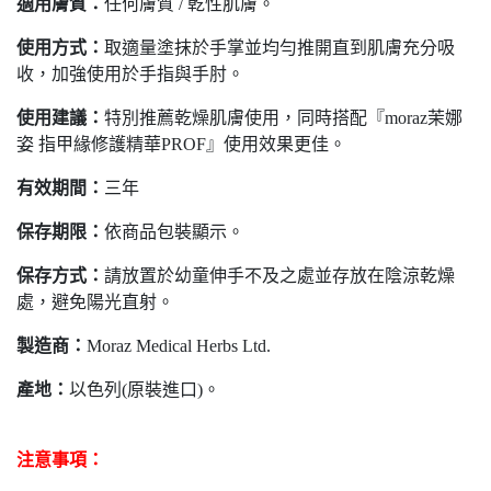
適用膚質：
任何膚質 / 乾性肌膚。
使用方式：
取適量塗抹於手掌並均勻推開直到肌膚充分吸
收，加強使用於手指與手肘。
使用建議：
特別推薦乾燥肌膚使用，同時搭配『moraz茉娜
姿 指甲緣修護精華PROF』使用效果更佳。
有效期間：
三年
保存期限：
依商品包裝顯示。
保存方式：
請放置於幼童伸手不及之處並存放在陰涼乾燥
處，避免陽光直射。
製造商：
Moraz Medical Herbs Ltd.
產地：
以色列(原裝進口)。
注意事項：