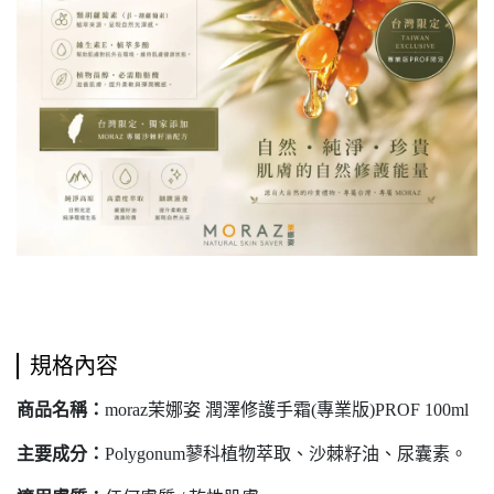
規格內容
商品名稱：
moraz茉娜姿 潤澤修護手霜(專業版)PROF 100ml
主要成分：
Polygonum蓼科植物萃取、沙棘籽油、尿囊素。