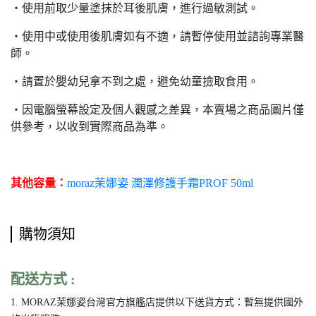
‧
使用前取少量塗抹於耳後肌膚，進行過敏測試。
‧
使用中或使用後肌膚如有不適，請暫停使用並諮詢專業醫
師。
‧
請置於嬰幼兒拿不到之處，避免幼童撿取食用。
‧
因電腦螢幕設定及個人觀感之差異，本賣場之商品圖片僅
供參考，以收到實際商品為準。
其他容量：
moraz茉娜姿 潤澤修護手霜PROF 50ml
購物須知
配送方式 :
1. MORAZ茉娜姿台灣官方旗艦店提供以下送貨方式：暫無提供國外