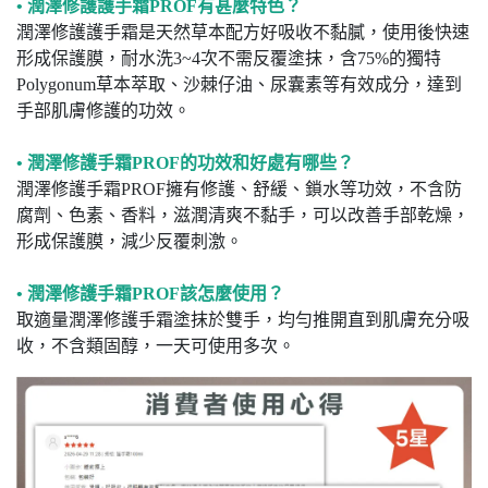
• 潤澤修護護手霜PROF有甚麼特色？
潤澤修護護手霜是天然草本配方好吸收不黏膩，使用後快速
形成保護膜，耐水洗3~4次不需反覆塗抹，含75%的獨特
Polygonum草本萃取、沙棘仔油、尿囊素等有效成分，達到
手部肌膚修護的功效。
• 潤澤修護手霜PROF的功效和好處有哪些？
潤澤修護手霜PROF擁有修護、舒緩、鎖水等功效，不含防
腐劑、色素、香料，滋潤清爽不黏手，可以改善手部乾燥，
形成保護膜，減少反覆刺激。
• 潤澤修護手霜PROF該怎麼使用？
取適量潤澤修護手霜塗抹於雙手，均勻推開直到肌膚充分吸
收，不含類固醇，一天可使用多次。