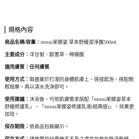
規格內容
商品名稱/容量：
moraz茉娜姿 草本舒緩潔淨露500ml
主要成分：
洋甘菊、歐蓍草、檸檬酸
適用膚質：任何膚質
使用方式：
取適量於打溼的身體肌膚上，搓揉起泡，搭配輕
輕按摩，再以清水洗淨即可。
使用建議：
沐浴後，可依肌膚需求搭配「moraz茉娜姿草本
舒緩修護乳」、「moraz茉娜姿修護乳液(經典版)」，效果更
加倍。
保存期限：
依商品包裝顯示。
保存方式：
請放置於幼童伸手不及之處並存放在陰涼乾燥