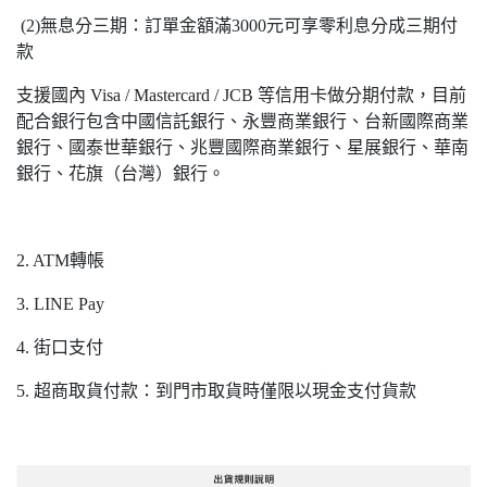
(2)無息分三期：訂單金額滿3000元可享零利息分成三期付
款
支援國內 Visa / Mastercard / JCB 等信用卡做分期付款，目前
配合銀行包含中國信託銀行、永豐商業銀行、台新國際商業
銀行、國泰世華銀行、兆豐國際商業銀行、星展銀行、華南
銀行、花旗（台灣）銀行。
2. ATM轉帳
3. LINE Pay
4. 街口支付
5. 超商取貨付款：到門市取貨時僅限以現金支付貨款