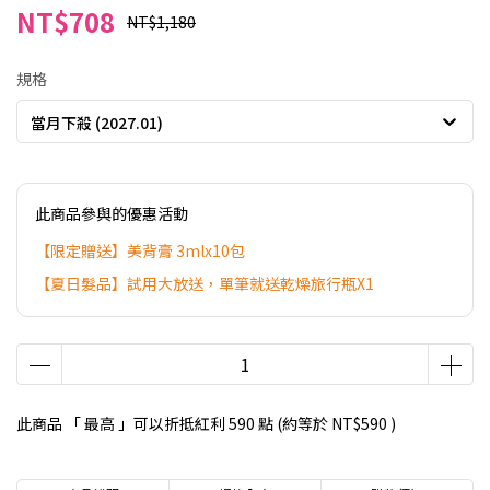
NT$708
NT$1,180
規格
當月下殺 (2027.01)
此商品參與的優惠活動
【限定贈送】美背膏 3mlx10包
【夏日髮品】試用大放送，單筆就送乾燥旅行瓶X1
此商品 「 最高 」可以折抵紅利
590
點 (約等於
NT$590
)