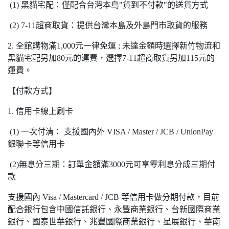
(1) 黑貓宅配：僅配合台灣本島"貨到不付款"的送貨方式
(2) 7-11超商取貨：提供台灣本島及外島門市取貨的服務
2. 全館購物滿1,000元一律免運 ; 未達金額時選擇新竹物流和
黑貓宅配另加80元的運費，選擇7-11超商取貨另加115元的
運費。
【付款方式】
1. 信用卡線上刷卡
(1) 一次付清： 支援國內外 VISA / Master / JCB / UnionPay
銀聯卡等信用卡
(2)無息分三期：訂單金額滿3000元可享零利息分成三期付
款
支援國內 Visa / Mastercard / JCB 等信用卡做分期付款，目前
配合銀行包含中國信託銀行、永豐商業銀行、台新國際商業
銀行、國泰世華銀行、兆豐國際商業銀行、星展銀行、華南