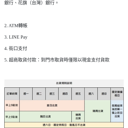
銀行、花旗（台灣）銀行。
2. ATM轉帳
3. LINE Pay
4. 街口支付
5. 超商取貨付款：到門市取貨時僅限以現金支付貨款