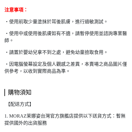
注意事項：
‧
使用前取少量塗抹於耳後肌膚，進行過敏測試。
‧
使用中或使用後肌膚如有不適，請暫停使用並諮詢專業醫
師。
‧
請置於嬰幼兒拿不到之處，避免幼童撿取食用。
‧
因電腦螢幕設定及個人觀感之差異，本賣場之商品圖片僅
供參考，以收到實際商品為準。
購物須知
【配送方式】
1. MORAZ茉娜姿台灣官方旗艦店提供以下送貨方式：暫無
提供國外的出貨服務