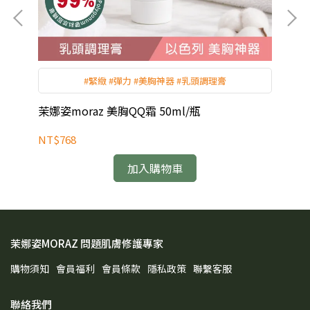
#
#緊緻 #彈力 #美胸神器 #乳頭調理膏
茉娜姿moraz 美胸QQ霜 50ml/瓶
茉娜
NT$768
NT
加入購物車
茉娜姿MORAZ 問題肌膚修護專家
購物須知
會員福利
會員條款
隱私政策
聯繫客服
聯絡我們