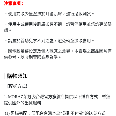
注意事項：
‧
使用前取少量塗抹於耳後肌膚，進行過敏測試。
‧
使用中或使用後肌膚如有不適，請暫停使用並諮詢專業醫
師。
‧
請置於嬰幼兒拿不到之處，避免幼童撿取食用。
‧
因電腦螢幕設定及個人觀感之差異，本賣場之商品圖片僅
供參考，以收到實際商品為準。
購物須知
【配送方式】
1. MORAZ茉娜姿台灣官方旗艦店提供以下送貨方式：暫無
提供國外的出貨服務
(1) 黑貓宅配：僅配合台灣本島"貨到不付款"的送貨方式