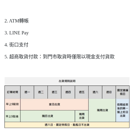
2. ATM轉帳
3. LINE Pay
4. 街口支付
5. 超商取貨付款：到門市取貨時僅限以現金支付貨款