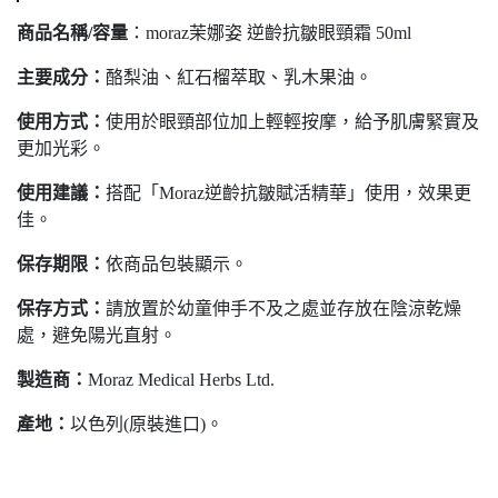
商品名稱/容量
：moraz茉娜姿
逆齡抗皺眼頸霜
50ml
主要成分：
酪梨油、紅石榴萃取、乳木果油。
使用方式：
使用於眼頸部位加上輕輕按摩，給予肌膚緊實及
更加光彩。
使用建議：
搭配「Moraz逆齡抗皺賦活精華」使用，效果更
佳。
保存期限：
依商品包裝顯示。
保存方式：
請放置於幼童伸手不及之處並存放在陰涼乾燥
處，避免陽光直射。
製造商：
Moraz Medical Herbs Ltd.
產地：
以色列(原裝進口)。