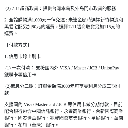
(2) 7-11超商取貨：提供台灣本島及外島門市取貨的服務
2. 全館購物滿1,000元一律免運 ; 未達金額時選擇新竹物流和
黑貓宅配另加80元的運費，選擇7-11超商取貨另加115元的
運費。
【付款方式】
1. 信用卡線上刷卡
(1) 一次付清： 支援國內外 VISA / Master / JCB / UnionPay
銀聯卡等信用卡
(2)無息分三期：訂單金額滿3000元可享零利息分成三期付
款
支援國內 Visa / Mastercard / JCB 等信用卡做分期付款，目前
配合銀行包含中國信託銀行、永豐商業銀行、台新國際商業
銀行、國泰世華銀行、兆豐國際商業銀行、星展銀行、華南
銀行、花旗（台灣）銀行。