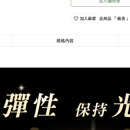
加入購物車
加入最愛
此商品 「 最高
規格內容