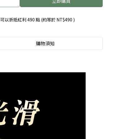
立即購買
 」可以折抵紅利
490
點 (約等於
NT$490
)
購物須知