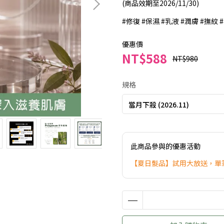
(商品效期至2026/11/30)
#修復 #保濕 #乳液 #潤膚 #撫紋
優惠價
NT$588
NT$980
規格
此商品參與的優惠活動
【夏日髮品】試用大放送，單