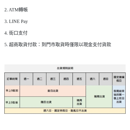
2. ATM轉帳
3. LINE Pay
4. 街口支付
5. 超商取貨付款：到門市取貨時僅限以現金支付貨款