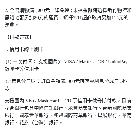
2. 全館購物滿1,000元一律免運 ; 未達金額時選擇新竹物流和
黑貓宅配另加80元的運費，選擇7-11超商取貨另加115元的
運費。
【付款方式】
1. 信用卡線上刷卡
(1) 一次付清： 支援國內外 VISA / Master / JCB / UnionPay
銀聯卡等信用卡
(2)無息分三期：訂單金額滿3000元可享零利息分成三期付
款
支援國內 Visa / Mastercard / JCB 等信用卡做分期付款，目前
配合銀行包含中國信託銀行、永豐商業銀行、台新國際商業
銀行、國泰世華銀行、兆豐國際商業銀行、星展銀行、華南
銀行、花旗（台灣）銀行。