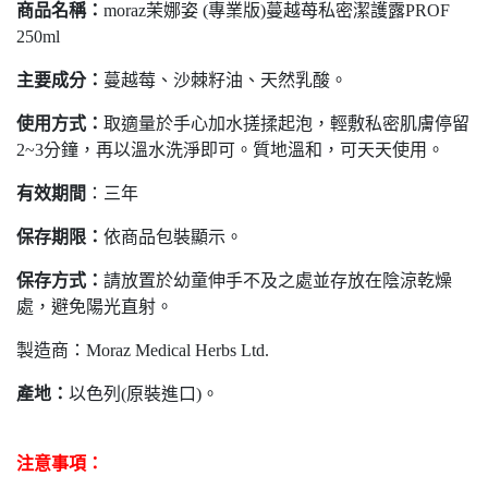
商品名稱：
moraz茉娜姿 (專業版)蔓越苺私密潔護露PROF
250ml
主要成分：
蔓越莓、沙棘籽油、天然乳酸。
使用方式：
取適量於手心加水搓揉起泡，輕敷私密肌膚停留
2~3分鐘，再以溫水洗淨即可。質地溫和，可天天使用。
有效期間
：三年
保存期限：
依商品包裝顯示。
保存方式：
請放置於幼童伸手不及之處並存放在陰涼乾燥
處，避免陽光直射。
製造商：Moraz Medical Herbs Ltd.
產地：
以色列(原裝進口)。
注意事項：