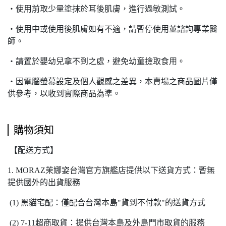
‧
使用前取少量塗抹於耳後肌膚，進行過敏測試。
‧
使用中或使用後肌膚如有不適，請暫停使用並諮詢專業醫
師。
‧
請置於嬰幼兒拿不到之處，避免幼童撿取食用。
‧
因電腦螢幕設定及個人觀感之差異，本賣場之商品圖片僅
供參考，以收到實際商品為準。
購物須知
【配送方式】
1. MORAZ茉娜姿台灣官方旗艦店提供以下送貨方式：暫無
提供國外的出貨服務
(1) 黑貓宅配：僅配合台灣本島"貨到不付款"的送貨方式
(2) 7-11超商取貨：提供台灣本島及外島門市取貨的服務