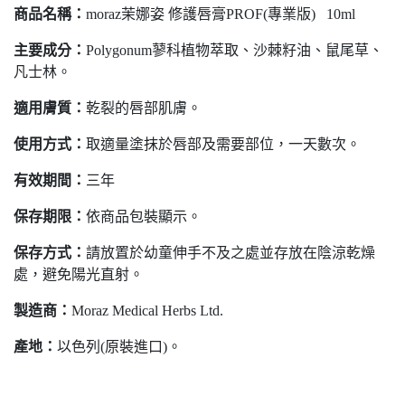
商品名稱：
moraz茉娜姿 修護唇膏PROF(專業版) 10ml
主要成分：
Polygonum蓼科植物萃取、沙棘籽油、鼠尾草、
凡士林。
適用膚質：
乾裂的唇部肌膚。
使用方式：
取適量塗抹於唇部及需要部位，一天數次。
有效期間：
三年
保存期限：
依商品包裝顯示。
保存方式：
請放置於幼童伸手不及之處並存放在陰涼乾燥
處，避免陽光直射。
製造商：
Moraz Medical Herbs Ltd.
產地：
以色列(原裝進口)。