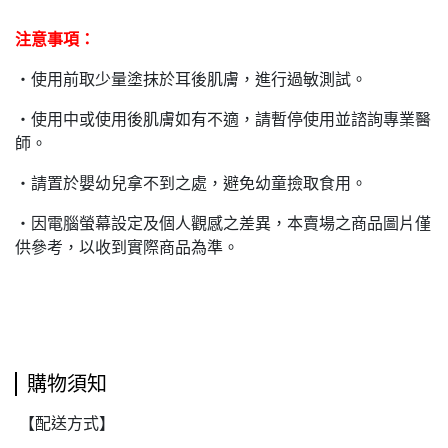
注意事項：
‧
使用前取少量塗抹於耳後肌膚，進行過敏測試。
‧
使用中或使用後肌膚如有不適，請暫停使用並諮詢專業醫
師。
‧
請置於嬰幼兒拿不到之處，避免幼童撿取食用。
‧
因電腦螢幕設定及個人觀感之差異，本賣場之商品圖片僅
供參考，以收到實際商品為準。
購物須知
【配送方式】